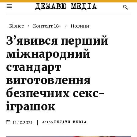
ДЕЖАВЮ МЕДІА
Бізнес
Контент 18+
Новини
З’явився перший
міжнародний
стандарт
виготовлення
безпечних секс-
іграшок
11.10.2021
Автор
DEJAVU MEDIA