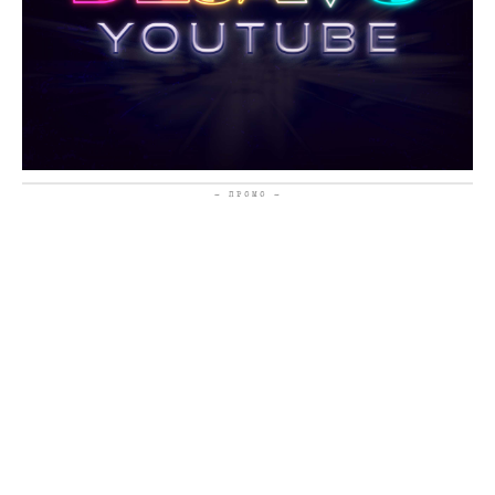
- ПРОМО -