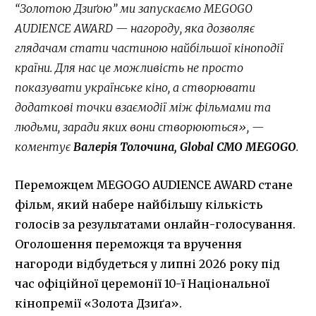
“Золотою Дзиґою” ми запускаємо MEGOGO
AUDIENCE AWARD — нагороду, яка дозволяє
глядачам стати частиною найбільшої кіноподії
країни. Для нас це можливість не просто
показувати українське кіно, а створювати
додаткові точки взаємодії між фільмами та
людьми, заради яких вони створюються», —
коментує
Валерія Толочина, Global CMO MEGOGO
.
Переможцем MEGOGO AUDIENCE AWARD стане
фільм, який набере найбільшу кількість
голосів за результатами онлайн-голосування.
Оголошення переможця та вручення
нагороди відбудеться у липні 2026 року під
час офіційної церемонії 10-ї Національної
кінопремії «Золота Дзиґа».