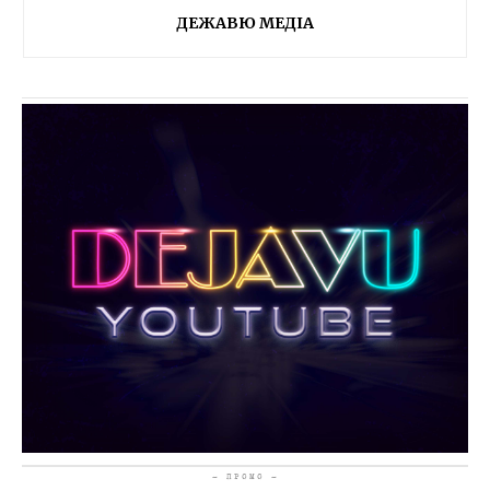
ДЕЖАВЮ МЕДІА
- ПРОМО -