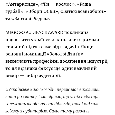
«Антарктида», «Ти — космос», «Раша
гудбай», «Збори ОСББ», «Батьківські збори»
та «Вартові Різдва».
MEGOGO AUDIENCE AWARD покликана
підсвітити українське кіно, яке отримало
сильний відгук саме від глядачів. Якщо
основні номінації «Золотої Дзиґи»
визначають професійні досягнення індустрії,
то ця відзнака фіксує ще один важливий
вимір — вибір аудиторії.
«Українське кіно сьогодні переживає важливий
етап розвитку, і ми віримо, що успіх індустрії
залежить як від якості фільмів, так і від сили
зв’язку з аудиторією. Саме тому разом із