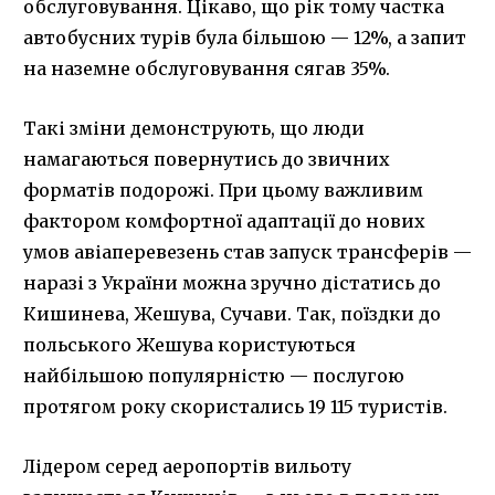
обслуговування. Цікаво, що рік тому частка
автобусних турів була більшою — 12%, а запит
на наземне обслуговування сягав 35%.
Такі зміни демонструють, що люди
намагаються повернутись до звичних
форматів подорожі. При цьому важливим
фактором комфортної адаптації до нових
умов авіаперевезень став запуск трансферів —
наразі з України можна зручно дістатись до
Кишинева, Жешува, Сучави. Так, поїздки до
польського Жешува користуються
найбільшою популярністю — послугою
протягом року скористались 19 115 туристів.
Лідером серед аеропортів вильоту