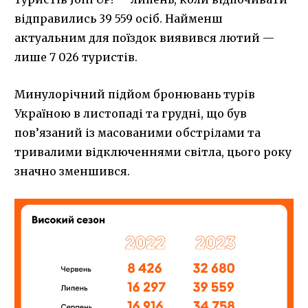
відправились 39 559 осіб. Найменш
актуальним для поїздок виявився лютий —
лише 7 026 туристів.
Минулорічний підйом бронювань турів
Україною в листопаді та грудні, що був
пов’язаний із масованими обстрілами та
тривалими відключеннями світла, цього року
значно зменшився.