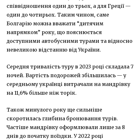
співвідношення один до трьох, а для Греції —
один до чотирьох. Таким чином, саме
Болгарію можна вважати “дитячим
напрямком” року, що пояснюється
доступними автобусними турами та відносно
невеликою відстанню від України.
Середня тривалість туру в 2023 році складала 7
ночей. Вартість подорожей збільшилась — у
середньому українці витрачали на мандрівку
на 11,6% більше ніж торік.
Також минулого року ще сильніше
скоротилась глибина бронювання турів.
Частіше мандрівку оформлювали лише за 8
днів до початку поїздки. У 2022 році