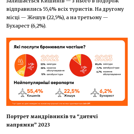
залишається Кишинів — з нього в подорож
відправились 55,4% всіх туристів. На другому
місці — Жешув (22,5%), а на третьому —
Бухарест (6,2%).
Портрет мандрівників та “дитячі
напрямки” 2023