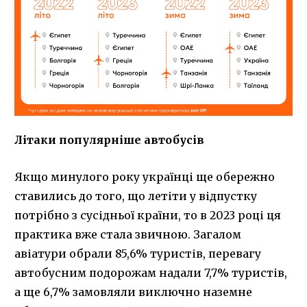
Літаки популярніше автобусів
Якщо минулого року українці ще обережно
ставились до того, що летіти у відпустку
потрібно з сусідньої країни, то в 2023 році ця
практика вже стала звичною. Загалом
авіатури обрали 85,6% туристів, перевагу
автобусним подорожам надали 7,7% туристів,
а ще 6,7% замовляли виключно наземне