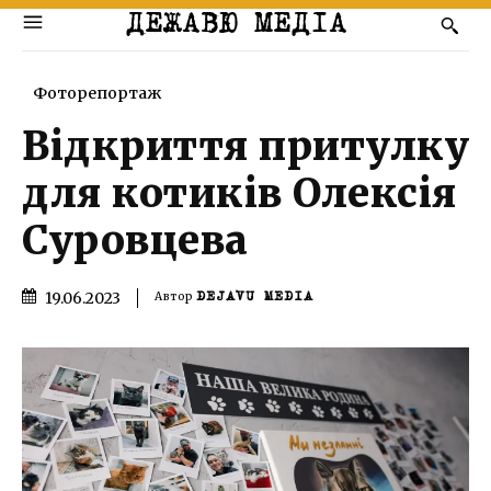
ДЕЖАВЮ МЕДІА
Фоторепортаж
Відкриття притулку
для котиків Олексія
Суровцева
19.06.2023
Автор
DEJAVU MEDIA