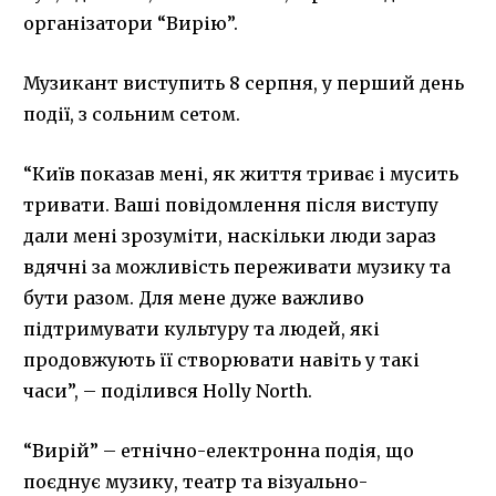
організатори “Вирію”.
Музикант виступить 8 серпня, у перший день
події, з сольним сетом.
“Київ показав мені, як життя триває і мусить
тривати. Ваші повідомлення після виступу
дали мені зрозуміти, наскільки люди зараз
вдячні за можливість переживати музику та
бути разом. Для мене дуже важливо
підтримувати культуру та людей, які
продовжують її створювати навіть у такі
часи”, – поділився Holly North.
“Вирій” – етнічно-електронна подія, що
поєднує музику, театр та візуально-