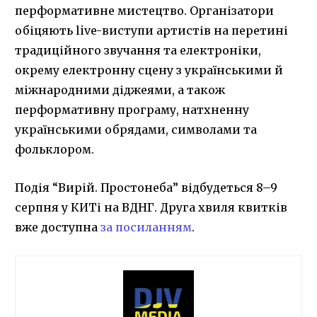
перформативне мистецтво. Організатори
обіцяють live-виступи артистів на перетині
традиційного звучання та електроніки,
окрему електронну сцену з українськими й
міжнародними діджеями, а також
перформативну програму, натхненну
українськими обрядами, символами та
фольклором.
Подія “Вирій. Простонеба” відбудеться 8–9
серпня у КИТі на ВДНГ. Друга хвиля квитків
вже доступна
за посиланням
.