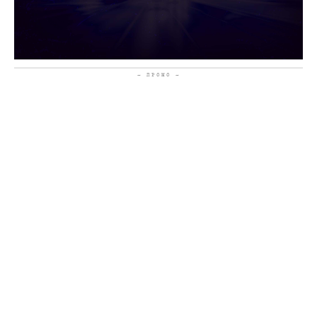
- ПРОМО -