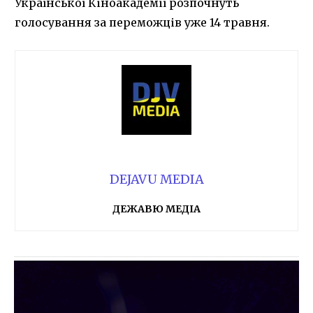
Української Кіноакадемії розпочнуть
голосування за переможців уже 14 травня.
DEJAVU MEDIA
ДЕЖАВЮ МЕДІА