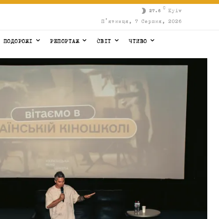
C
Kyiv
27.6
П’ятниця, 7 Серпня, 2026
ПОДОРОЖІ
РЕПОРТАЖ
СВІТ
ЧТИВО