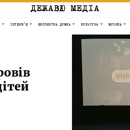
ДЕЖАВЮ МЕДІА
ІНТЕРВ’Ю
ЕКСПЕРТНА ДУМКА
КУЛЬТУРА
МУЗИКА
ровів
дітей