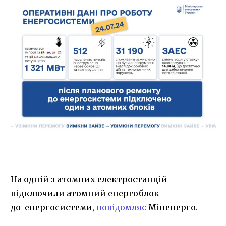
На одній з атомних електростанцій
підключили атомний енергоблок
до енергосистеми,
повідомляє
Міненерго.