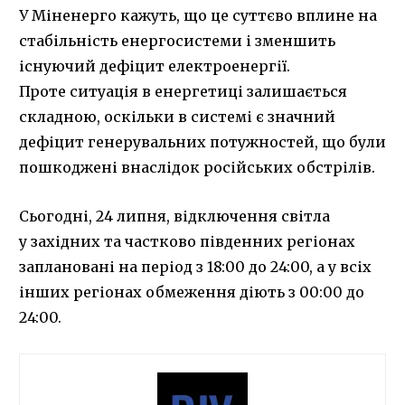
У Міненерго кажуть, що це суттєво вплине на
стабільність енергосистеми і зменшить
існуючий дефіцит електроенергії.
Проте ситуація в енергетиці залишається
складною, оскільки в системі є значний
дефіцит генерувальних потужностей, що були
пошкоджені внаслідок російських обстрілів.
Сьогодні, 24 липня, відключення світла
у західних та частково південних регіонах
заплановані на період з 18:00 до 24:00, а у всіх
інших регіонах обмеження діють з 00:00 до
24:00.