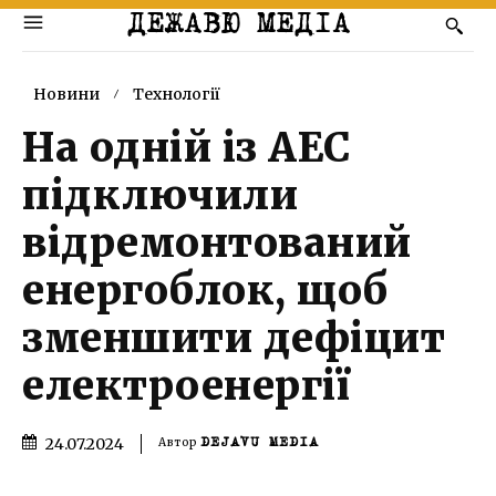
ДЕЖАВЮ МЕДІА
Новини
Технології
На одній із АЕС
підключили
відремонтований
енергоблок, щоб
зменшити дефіцит
електроенергії
24.07.2024
Автор
DEJAVU MEDIA