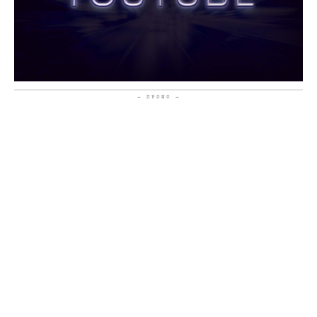
- ПРОМО -