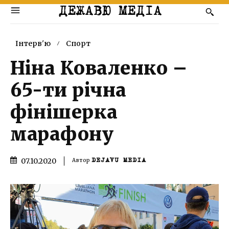
ДЕЖАВЮ МЕДІА
Інтерв'ю
Спорт
Ніна Коваленко –
65-ти річна
фінішерка
марафону
07.10.2020
Автор
DEJAVU MEDIA