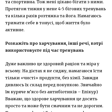
та спортивна. Тож мені цікаво бігати з ними.
Протягом тижня у мене 4-5 бігових тренувань
та кілька разів розтяжка та йога. Намагаюсь
тримати себе в тонусі, щоб життя було
активне.
Розкажіть про харчування, інші речі, котрі
використовуєте під час тренувань
Дуже важливо це здоровий раціон та міра у
всьому. На дієтах я не сиджу, намагаюся їсти
тільки «чисті» продукти, без хімії. Завжди
дивлюсь їх склад перед покупкою. Звичайно
їм куряче м’ясо без антибіотиків – Епікур)
Вважаю, що здорове харчування це досить
просто та може бути смачним та не дорогим.