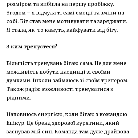
розміром та вибігла на першу пробіжку.
Згодом – я відчула ті самі емоції та зміни на
собі. Біг став мене мотивувати та заряджати.
Я стала, як-то кажуть, кайфувати від бігу.
З ким тренуєтеся?
Більшість тренувань бігаю сама. Це для мене
можливість побути наодинці зі своїми
думками. Інколи займаюсь зі своїм тренером.
Також радію можливості тренуватися з
рідними.
Наповнюсь енергією, коли бігаю з командою
Епікур. Це бренд здорової курятини, який
заснував мій син. Команда там дуже драйвова