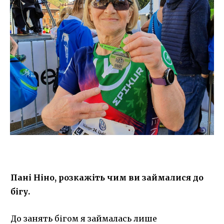
Пані Ніно, розкажіть чим ви займалися до
бігу.
До занять бігом я займалась лише