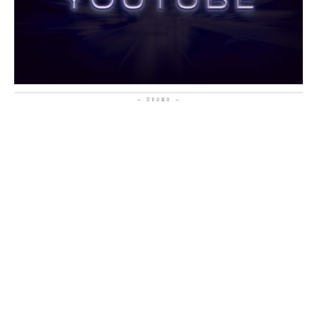
- ПРОМО -