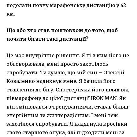
подолати повну марафонську дистанцію у 42
км.
Що або хто став поштовхом до того, щоб
почати бігати такі дистанції?
Це моє внутрішнє рішення. Я ні з ким його не
обговорювала, мені просто захотілось
спробувати. Та думаю, що мій син – Олексій
Коваленко надихнув мене. Я бачила його
ставлення до бігу. Спостерігала його шлях від
півмарафону до цілої дистанції IRON MAN. Як
він змінювався з тренуваннями, ставав більш
енергійним та життєрадісним. І мені теж
захотілося спробувати. Я надягнула кросівки
свого старшого онука, які підходили мені за