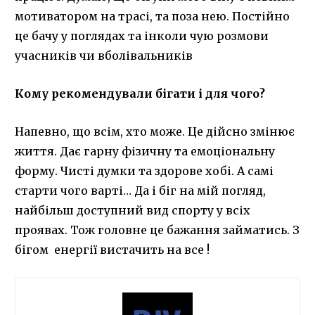
мотиватором на трасі, та поза нею. Постійно
це бачу у поглядах та інколи чую розмови
учасників чи вболівальників
Кому рекомендували бігати і для чого?
Напевно, що всім, хто може. Це дійсно змінює
життя. Дає гарну фізичну та емоціональну
форму. Чисті думки та здорове хобі. А самі
старти чого варті… Да і біг на мій погляд,
найбільш доступний вид спорту у всіх
проявах. Тож головне це бажання займатись. З
бігом енергії вистачить на все !