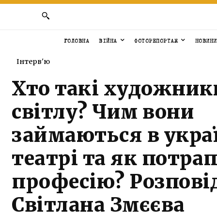
ГОЛОВНА
ВІЙНА
ФОТОРЕПОРТАЖ
НОВИНИ
Інтерв'ю
Хто такі художник
світлу? Чим вони
займаються в укра
театрі та як потра
професію? Розпові
Світлана Змєєва