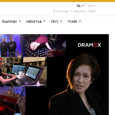
C
Kyiv
22
П’ятниця, 7 Серпня, 2026
ПОДОРОЖІ
РЕПОРТАЖ
СВІТ
ЧТИВО