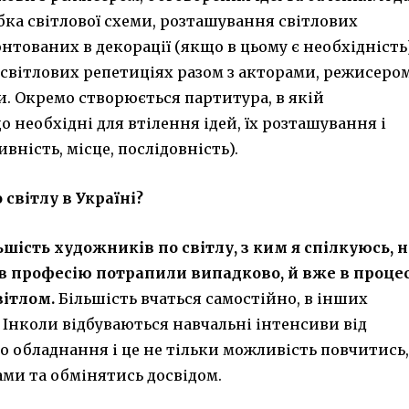
бка світлової схеми, розташування світлових
онтованих в декорації (якщо в цьому є необхідність)
 світлових репетиціях разом з акторами, режисером
 Окремо створюється партитура, в якій
 необхідні для втілення ідей, їх розташування і
вність, місце, послідовність).
світлу в Україні?
ьшість художників по світлу, з ким я спілкуюсь, 
 в професію потрапили випадково, й вже в процес
вітлом.
Більшість вчаться самостійно, в інших
і. Інколи відбуваються навчальні інтенсиви від
 обладнання і це не тільки можливість повчитись,
ами та обмінятись досвідом.