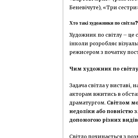
Беневічуте), «Три сестри
Хто такі художники по світла
Художник по світлу – це 
інколи розробляє візуал
режисером з початку пос
Чим художник по світлу
Задача світла у виставі,
акторам вжитись в обста
драматургом.
Світлом мо
недоліки або повністю з
допомогою різних видів
Світло починається з роз