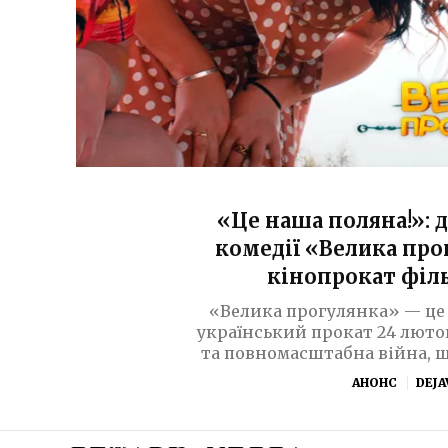
«Це наша поляна!»: 
комедії «Велика про
кінопрокат філ
«Велика прогулянка» — це 
український прокат 24 лютог
та повномасштабна війна, що
АНОНС
DEJA