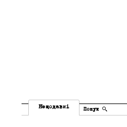
Нещодавні
Пошук